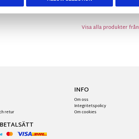
MÅTT OCH SPECIFIKA
Visa alla produkter frå
INFO
Om oss
Integritetspolicy
ch retur
Om cookies
 BETALSÄTT