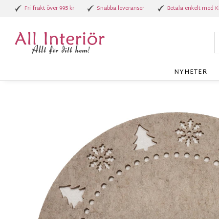
Fri frakt över 995 kr
Snabba leveranser
Betala enkelt med K
NYHETER