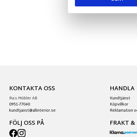
KONTAKTA OSS
HANDLA
Ra:s Möbler AB
Kundtjänst
0951-77040
Köpvillkor
kundtjanst@allinterior.se
Reklamation o
FÖLJ OSS PÅ
FRAKT &