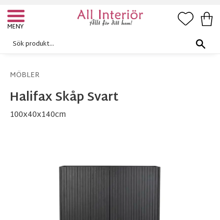
FAVORI
KUN
Meny
MÖBLER
Halifax Skåp Svart
100x40x140cm