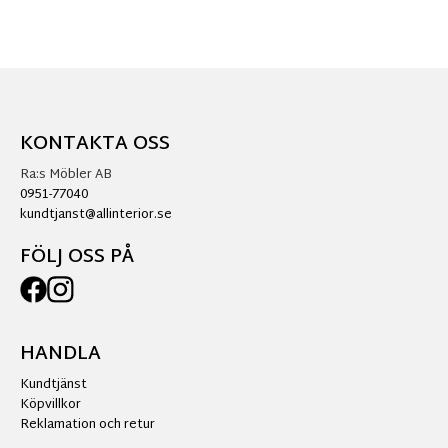
KONTAKTA OSS
Ra:s Möbler AB
0951-77040
kundtjanst@allinterior.se
FÖLJ OSS PÅ
HANDLA
Kundtjänst
Köpvillkor
Reklamation och retur