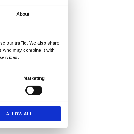
About
se our traffic. We also share
ers who may combine it with
 services.
Marketing
ALLOW ALL