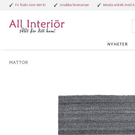
Fri frakt över 995 kr
Snabba leveranser
Betala enkelt med K
NYHETER
MATTOR