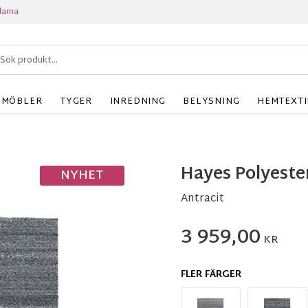
larna
MÖBLER
TYGER
INREDNING
BELYSNING
HEMTEXTI
Hayes Polyeste
NYHET
Antracit
3 959,00
KR
FLER FÄRGER