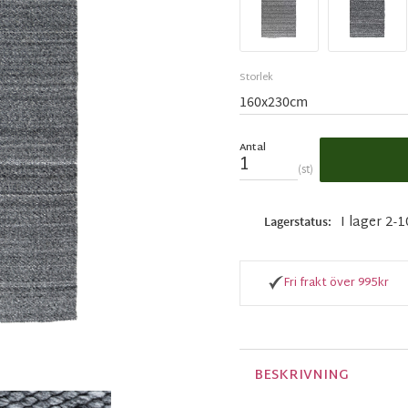
Storlek
Antal
st
I lager 2-
Lagerstatus
Fri frakt över 995kr
BESKRIVNING