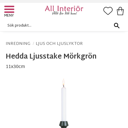
FAVORI
KUN
Meny
INREDNING
LJUS OCH LJUSLYKTOR
Hedda Ljusstake Mörkgrön
11x30cm