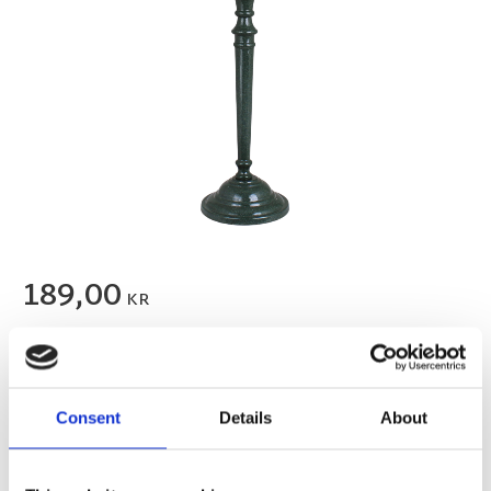
189,00
KR
FLER FÄRGER
Consent
Details
About