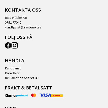
KONTAKTA OSS
Ra:s Möbler AB
0951-77040
kundtjanst@allinterior.se
FÖLJ OSS PÅ
HANDLA
Kundtjänst
Köpvillkor
Reklamation och retur
FRAKT & BETALSÄTT