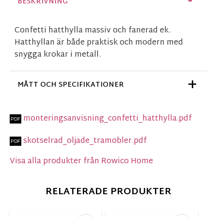
BESKRIVNING
Confetti hatthylla massiv och fanerad ek.
Hatthyllan är både praktisk och modern med
snygga krokar i metall.
MÅTT OCH SPECIFIKATIONER
monteringsanvisning_confetti_hatthylla.pdf
skotselrad_oljade_tramobler.pdf
Visa alla produkter från Rowico Home
RELATERADE PRODUKTER