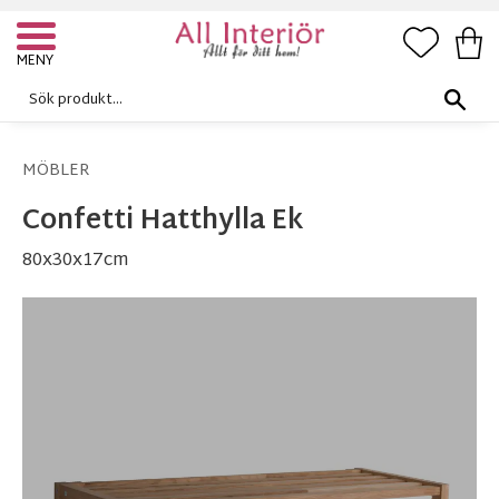
FAVORI
KUN
Meny
MÖBLER
Confetti Hatthylla Ek
80x30x17cm