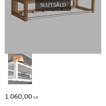
SLUTSÅLD
1 060,00
KR