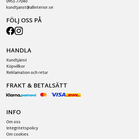
0951-77040
kundtjanst@allinterior.se
FÖLJ OSS PÅ
HANDLA
Kundtjänst
Köpvillkor
Reklamation och retur
FRAKT & BETALSÄTT
INFO
Om oss
Integritetspolicy
Om cookies