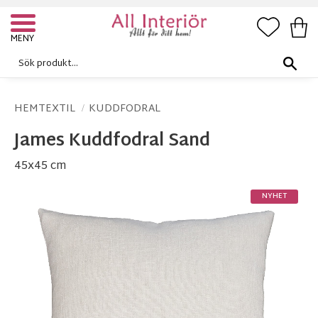
FAVORI
KUN
Meny
HEMTEXTIL
KUDDFODRAL
James Kuddfodral Sand
45x45 cm
NYHET