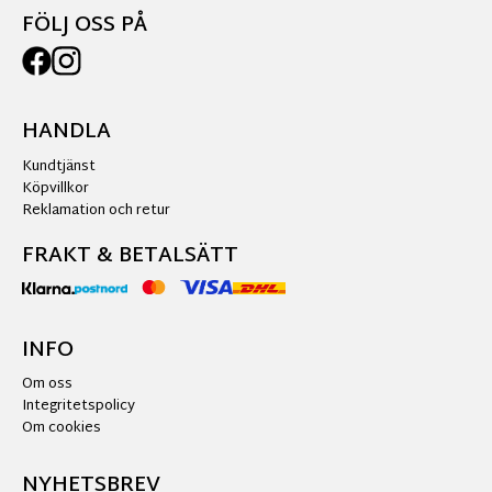
FÖLJ OSS PÅ
HANDLA
Kundtjänst
Köpvillkor
Reklamation och retur
FRAKT & BETALSÄTT
INFO
Om oss
Integritetspolicy
Om cookies
NYHETSBREV