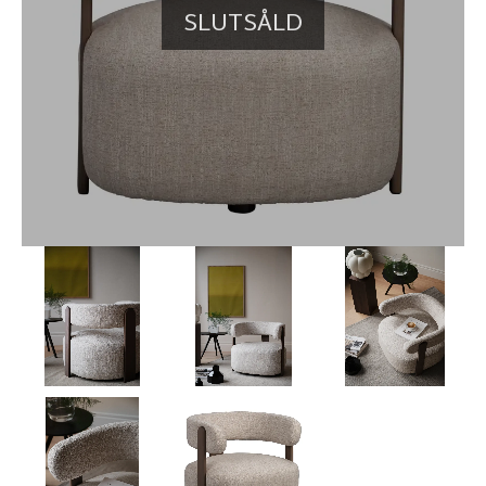
SLUTSÅLD