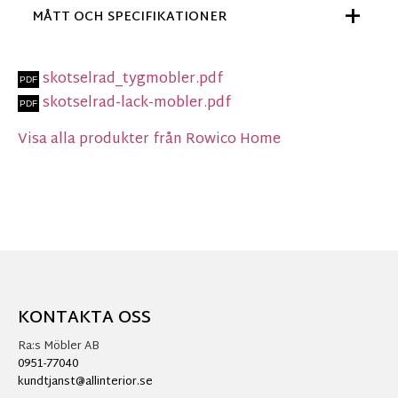
MÅTT OCH SPECIFIKATIONER
skotselrad_tygmobler.pdf
skotselrad-lack-mobler.pdf
Visa alla produkter från Rowico Home
KONTAKTA OSS
Ra:s Möbler AB
0951-77040
kundtjanst@allinterior.se