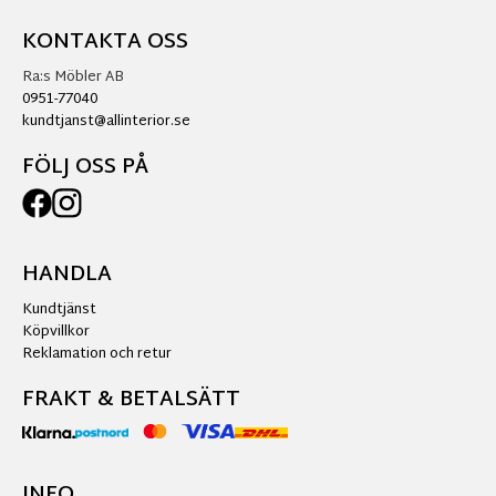
KONTAKTA OSS
Ra:s Möbler AB
0951-77040
kundtjanst@allinterior.se
FÖLJ OSS PÅ
HANDLA
Kundtjänst
Köpvillkor
Reklamation och retur
FRAKT & BETALSÄTT
INFO