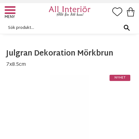
FAVORI
KUN
Meny
Julgran Dekoration Mörkbrun
7x8.5cm
NYHET