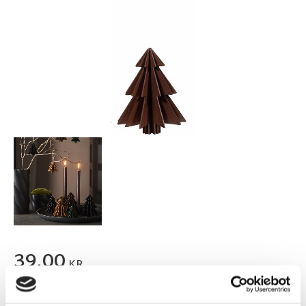
39,00
KR
FLER FÄRGER