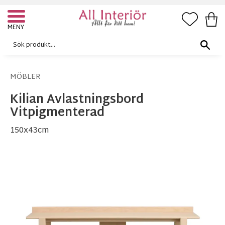
FAVORI
KUN
Meny
MÖBLER
Kilian Avlastningsbord
Vitpigmenterad
150x43cm