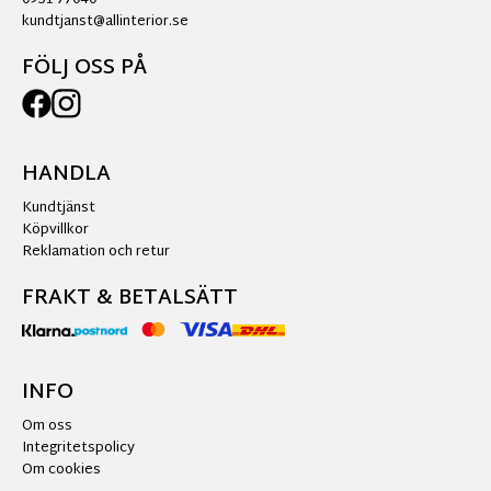
0951-77040
kundtjanst@allinterior.se
FÖLJ OSS PÅ
HANDLA
Kundtjänst
Köpvillkor
Reklamation och retur
FRAKT & BETALSÄTT
INFO
Om oss
Integritetspolicy
Om cookies