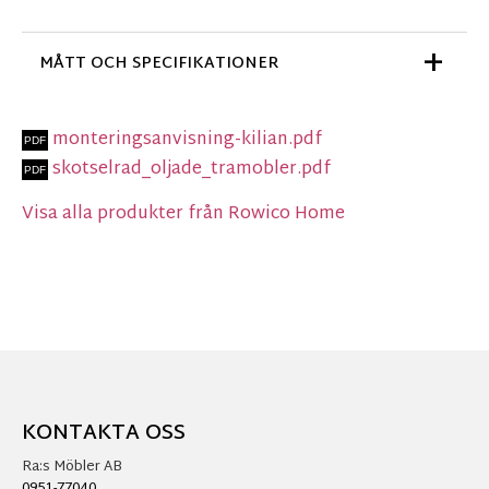
MÅTT OCH SPECIFIKATIONER
monteringsanvisning-kilian.pdf
skotselrad_oljade_tramobler.pdf
Visa alla produkter från Rowico Home
KONTAKTA OSS
Ra:s Möbler AB