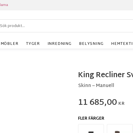
larna
MÖBLER
TYGER
INREDNING
BELYSNING
HEMTEXTI
King Recliner S
Skinn – Manuell
11 685,00
KR
FLER FÄRGER