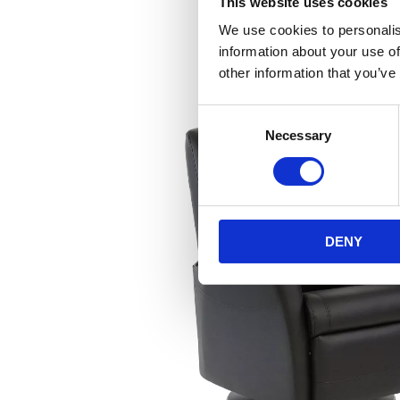
This website uses cookies
We use cookies to personalis
information about your use of
other information that you’ve
Consent
Necessary
Selection
DENY