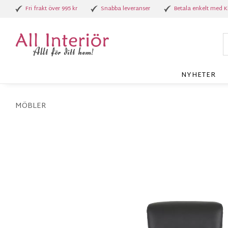
Fri frakt över 995 kr
Snabba leveranser
Betala enkelt med K
NYHETER
MÖBLER