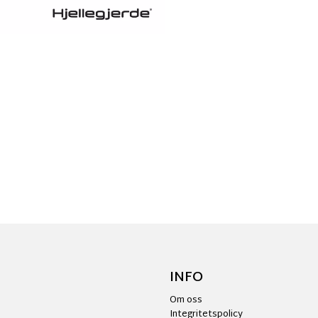
INFO
Om oss
Integritetspolicy