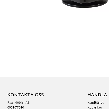
KONTAKTA OSS
HANDLA
Ra:s Möbler AB
Kundtjänst
0951-77040
Köpvillkor