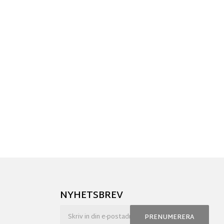
NYHETSBREV
PRENUMERERA