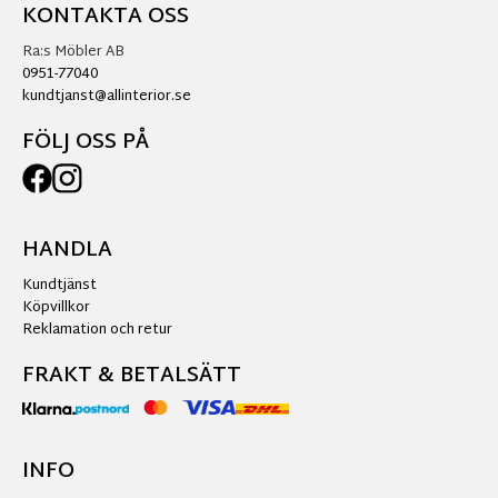
KONTAKTA OSS
Ra:s Möbler AB
0951-77040
kundtjanst@allinterior.se
FÖLJ OSS PÅ
HANDLA
Kundtjänst
Köpvillkor
Reklamation och retur
FRAKT & BETALSÄTT
INFO