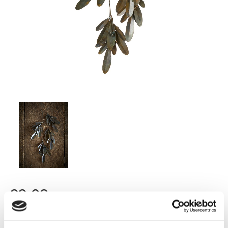
99,00
KR
FLER FÄRGER