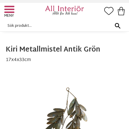
FAVORI
KUN
Meny
Kiri Metallmistel Antik Grön
17x4x33cm