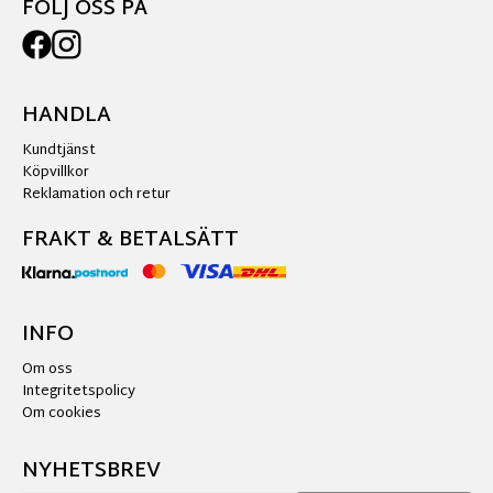
FÖLJ OSS PÅ
HANDLA
Kundtjänst
Köpvillkor
Reklamation och retur
FRAKT & BETALSÄTT
INFO
Om oss
Integritetspolicy
Om cookies
NYHETSBREV