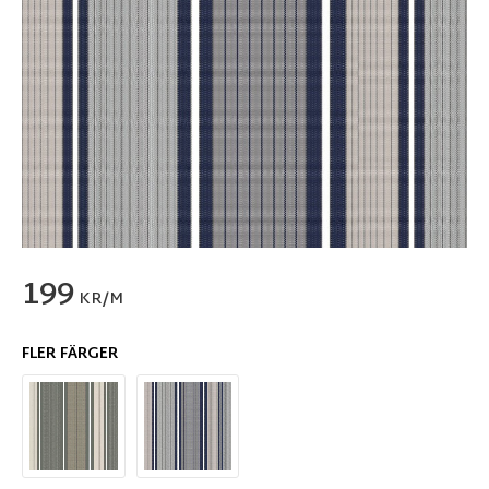
199
KR/M
FLER FÄRGER