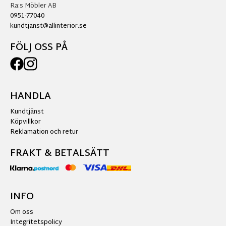
Ra:s Möbler AB
0951-77040
kundtjanst@allinterior.se
FÖLJ OSS PÅ
HANDLA
Kundtjänst
Köpvillkor
Reklamation och retur
FRAKT & BETALSÄTT
INFO
Om oss
Integritetspolicy