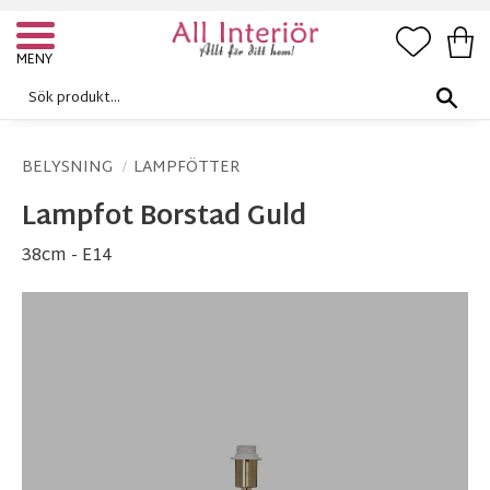
FAVORI
KUN
Meny
BELYSNING
LAMPFÖTTER
Lampfot Borstad Guld
38cm - E14