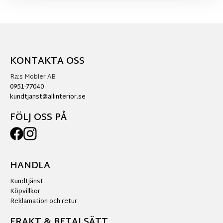
KONTAKTA OSS
Ra:s Möbler AB
0951-77040
kundtjanst@allinterior.se
FÖLJ OSS PÅ
HANDLA
Kundtjänst
Köpvillkor
Reklamation och retur
FRAKT & BETALSÄTT