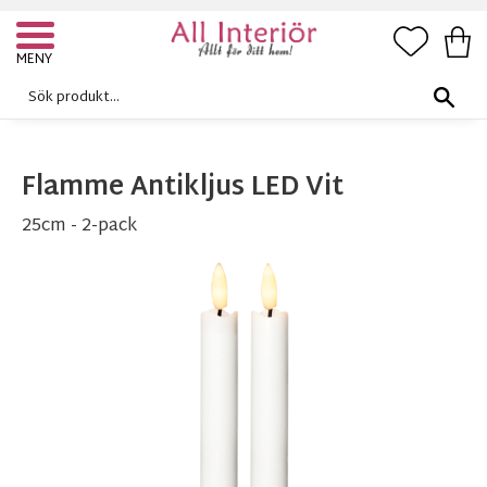
FAVORI
KUN
Meny
Flamme Antikljus LED Vit
25cm - 2-pack