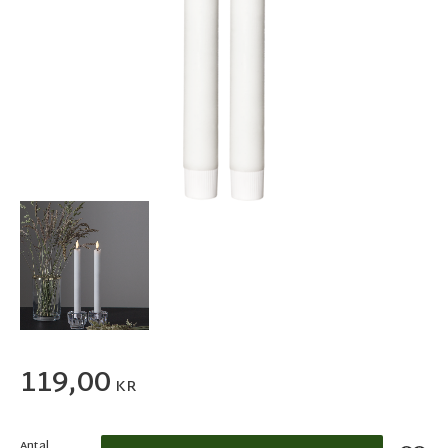
119,00
KR
Antal