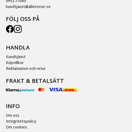
0951-77040
kundtjanst@allinterior.se
FÖLJ OSS PÅ
HANDLA
Kundtjänst
Köpvillkor
Reklamation och retur
FRAKT & BETALSÄTT
INFO
Om oss
Integritetspolicy
Om cookies