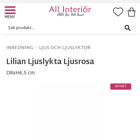
FAVORI
KUN
Meny
INREDNING
LJUS OCH LJUSLYKTOR
Lilian Ljuslykta Ljusrosa
D8xH6,5 cm
NYHET