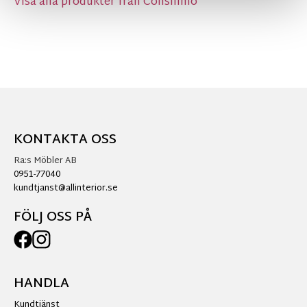
Visa alla produkter från Consilimo
KONTAKTA OSS
Ra:s Möbler AB
0951-77040
kundtjanst@allinterior.se
FÖLJ OSS PÅ
HANDLA
Kundtjänst