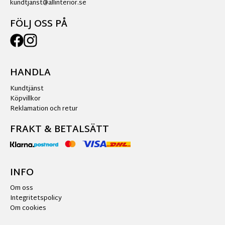
kundtjanst@allinterior.se
FÖLJ OSS PÅ
HANDLA
Kundtjänst
Köpvillkor
Reklamation och retur
FRAKT & BETALSÄTT
INFO
Om oss
Integritetspolicy
Om cookies