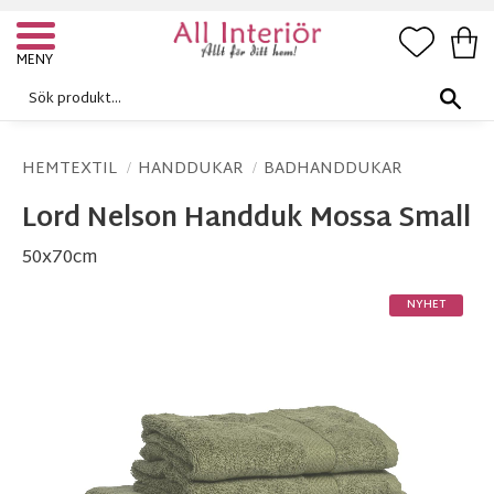
FAVORI
KUN
Meny
HEMTEXTIL
HANDDUKAR
BADHANDDUKAR
Lord Nelson Handduk Mossa Small
50x70cm
NYHET