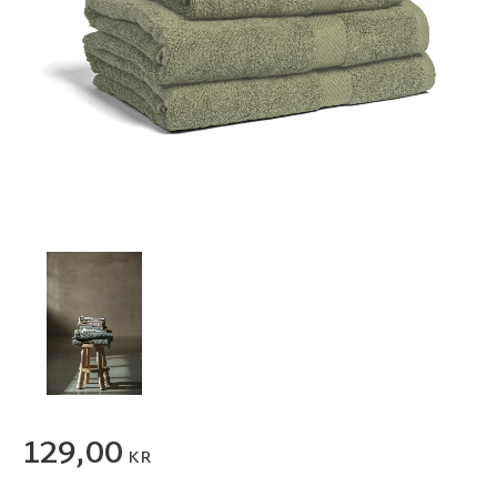
129,00
KR