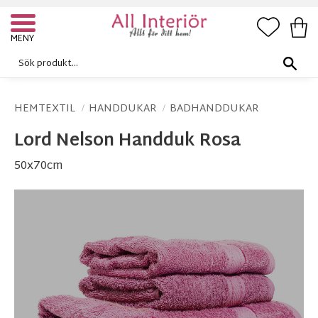
FAVORI
KUN
Meny
HEMTEXTIL
HANDDUKAR
BADHANDDUKAR
Lord Nelson Handduk Rosa
50x70cm