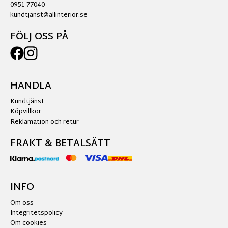
0951-77040
kundtjanst@allinterior.se
FÖLJ OSS PÅ
HANDLA
Kundtjänst
Köpvillkor
Reklamation och retur
FRAKT & BETALSÄTT
INFO
Om oss
Integritetspolicy
Om cookies