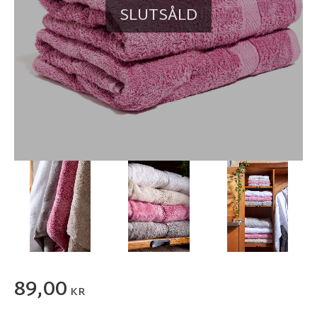
SLUTSÅLD
89,00
KR