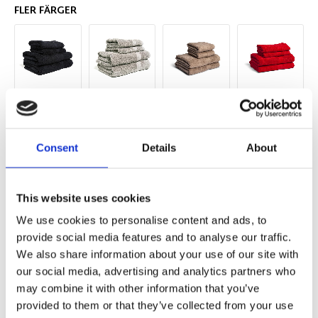
FLER FÄRGER
Consent
Details
About
This website uses cookies
We use cookies to personalise content and ads, to
provide social media features and to analyse our traffic.
Lägg till i favoriter
We also share information about your use of our site with
our social media, advertising and analytics partners who
BEVAKA
may combine it with other information that you’ve
provided to them or that they’ve collected from your use