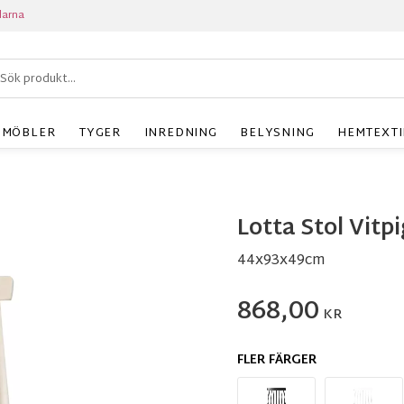
larna
MÖBLER
TYGER
INREDNING
BELYSNING
HEMTEXTI
Lotta Stol Vit
44x93x49cm
868,00
KR
FLER FÄRGER