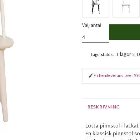
Välj antal
I lager 2-
Lagerstatus
Fri hemleverans över 99
BESKRIVNING
Lotta pinnstol i lackat
En klassisk pinnstol s