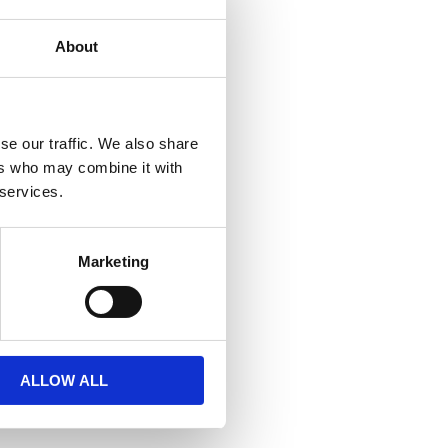
About
se our traffic. We also share
ers who may combine it with
 services.
Marketing
ALLOW ALL