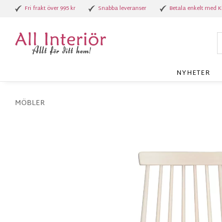
Fri frakt över 995 kr
Snabba leveranser
Betala enkelt med K
NYHETER
MÖBLER