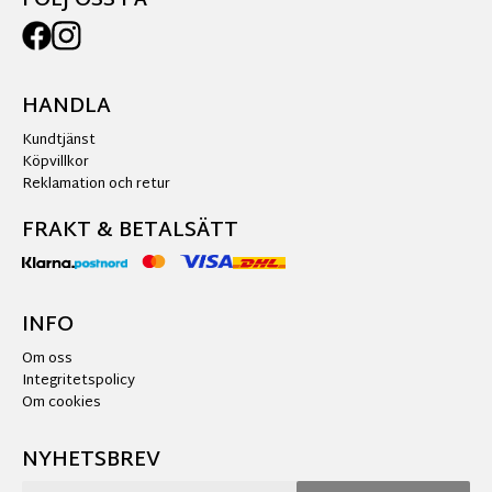
FÖLJ OSS PÅ
HANDLA
Kundtjänst
Köpvillkor
Reklamation och retur
FRAKT & BETALSÄTT
INFO
Om oss
Integritetspolicy
Om cookies
NYHETSBREV