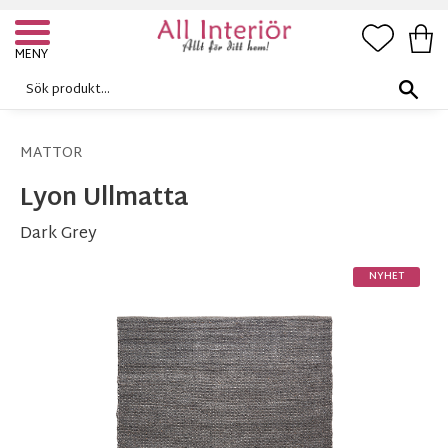
FAVORI
KUN
Meny
MATTOR
Lyon Ullmatta
Dark Grey
NYHET