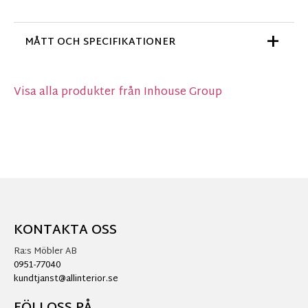
MÅTT OCH SPECIFIKATIONER
Visa alla produkter från Inhouse Group
KONTAKTA OSS
Ra:s Möbler AB
0951-77040
kundtjanst@allinterior.se