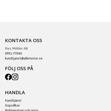
KONTAKTA OSS
Ra:s Möbler AB
0951-77040
kundtjanst@allinterior.se
FÖLJ OSS PÅ
HANDLA
Kundtjänst
Köpvillkor
Reklamation och retur