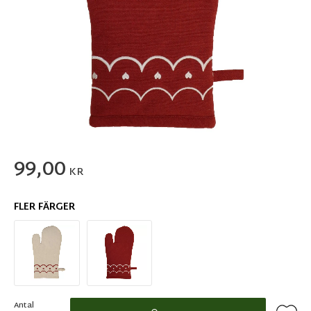
99,00
KR
FLER FÄRGER
Antal