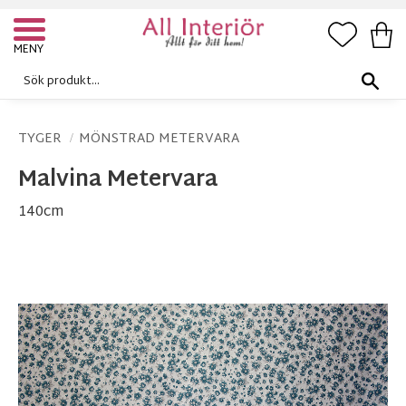
FAVORI
KUN
Meny
TYGER
MÖNSTRAD METERVARA
Malvina Metervara
140cm