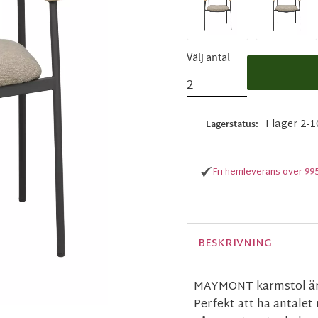
Välj antal
I lager 2-
Lagerstatus
Fri hemleverans över 99
BESKRIVNING
MAYMONT karmstol är 
Perfekt att ha antale