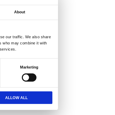
About
se our traffic. We also share
ers who may combine it with
 services.
Marketing
ALLOW ALL