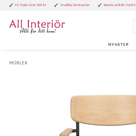
Fri frakt över 995 kr
Snabba leveranser
Betala enkelt med K
NYHETER
MÖBLER