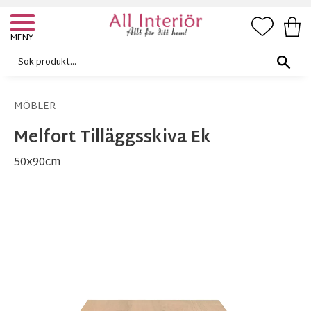
FAVORI
KUN
Meny
MÖBLER
Melfort Tilläggsskiva Ek
50x90cm