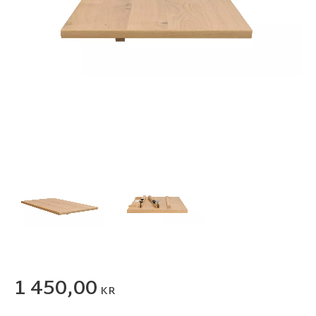
1 450,00
KR