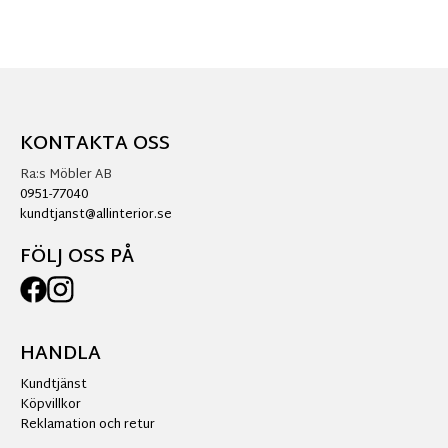
KONTAKTA OSS
Ra:s Möbler AB
0951-77040
kundtjanst@allinterior.se
FÖLJ OSS PÅ
HANDLA
Kundtjänst
Köpvillkor
Reklamation och retur