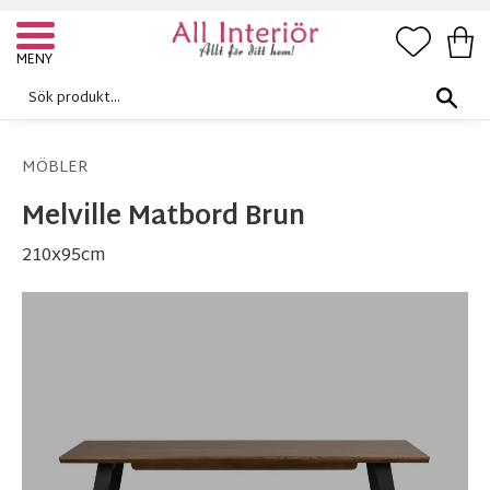
FAVORI
KUN
Meny
MÖBLER
Melville Matbord Brun
210x95cm