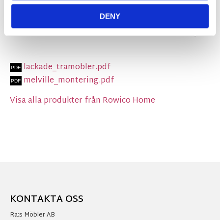
matchande helhet.
DENY
MÅTT OCH SPECIFIKATIONER
lackade_tramobler.pdf
melville_montering.pdf
Visa alla produkter från Rowico Home
KONTAKTA OSS
Ra:s Möbler AB