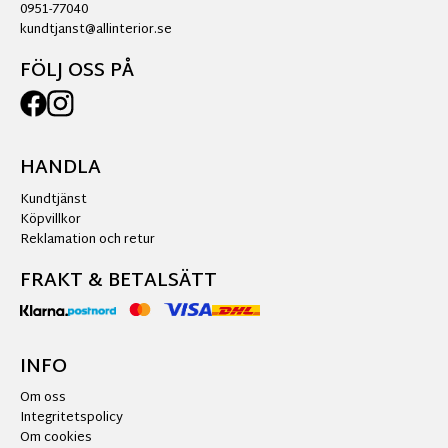
0951-77040
kundtjanst@allinterior.se
FÖLJ OSS PÅ
HANDLA
Kundtjänst
Köpvillkor
Reklamation och retur
FRAKT & BETALSÄTT
INFO
Om oss
Integritetspolicy
Om cookies