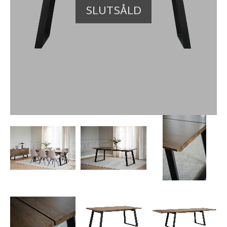
SLUTSÅLD