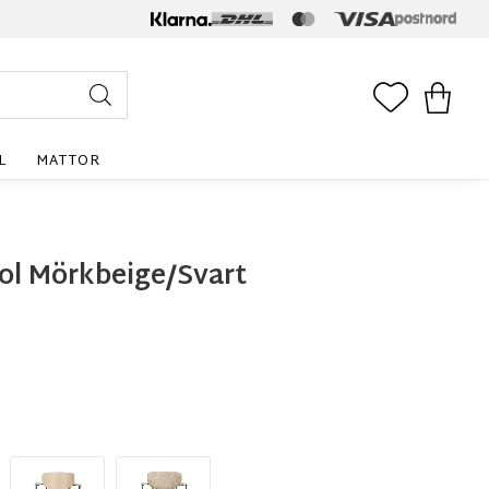
FAVORITE
KUNDV
L
MATTOR
ol Mörkbeige/Svart