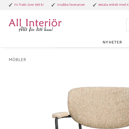
Fri frakt över 995 kr
Snabba leveranser
Betala enkelt med K
NYHETER
MÖBLER