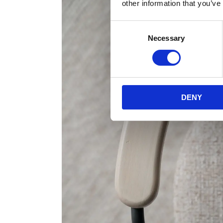
other information that you’ve
Consent
Necessary
Selection
DENY