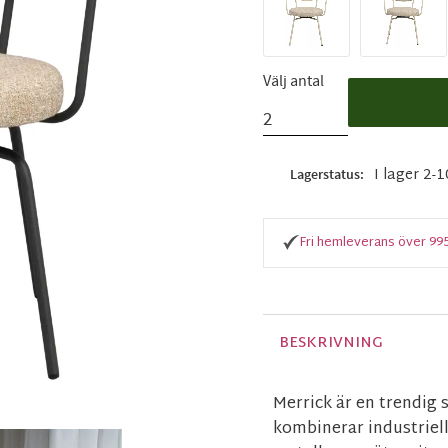
Välj antal
I lager 2-
Lagerstatus
Fri hemleverans över 99
BESKRIVNING
Merrick är en trendig
kombinerar industriell