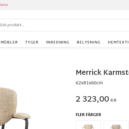
larna
MÖBLER
TYGER
INREDNING
BELYSNING
HEMTEXTI
Merrick Karmst
62x81x60cm
2 323,00
KR
FLER FÄRGER