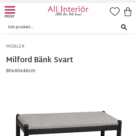
FAVORI
KUN
Meny
MÖBLER
Milford Bänk Svart
80x40x46cm