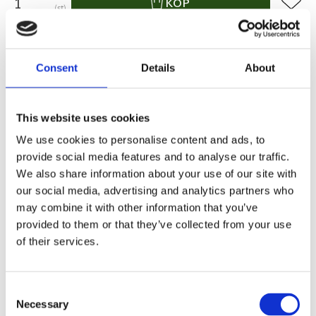
KÖP
st
I lager 2-10 dagars leveranstid
Lagerstatus
Artikelnr
119546
Tillverkare
Rowico Home
Consent
Details
About
Fri hemleverans över 995kr
Snabba leveranser
Enkel betalning med Klarna
This website uses cookies
We use cookies to personalise content and ads, to
provide social media features and to analyse our traffic.
We also share information about your use of our site with
BESKRIVNING
our social media, advertising and analytics partners who
may combine it with other information that you’ve
provided to them or that they’ve collected from your use
Milford sittbänk i massiv svartmålad ek med
of their services.
grått tåligt polyestertyg.
Consent
MÅTT OCH SPECIFIKATIONER
Necessary
Selection