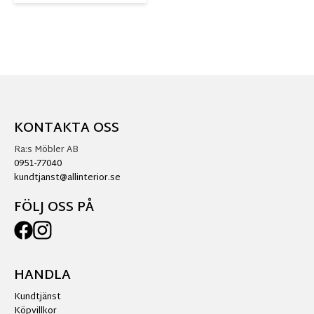
KONTAKTA OSS
Ra:s Möbler AB
0951-77040
kundtjanst@allinterior.se
FÖLJ OSS PÅ
HANDLA
Kundtjänst
Köpvillkor