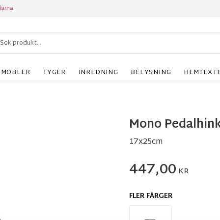
larna
MÖBLER
TYGER
INREDNING
BELYSNING
HEMTEXTI
Mono Pedalhink
17x25cm
447,00
KR
FLER FÄRGER