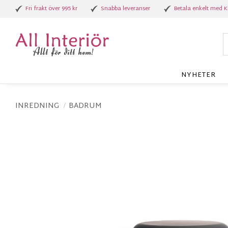
Fri frakt över 995 kr
Snabba leveranser
Betala enkelt med K
NYHETER
INREDNING
BADRUM