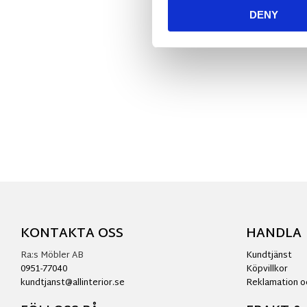
DENY
KONTAKTA OSS
HANDLA
Ra:s Möbler AB
Kundtjänst
0951-77040
Köpvillkor
kundtjanst@allinterior.se
Reklamation o