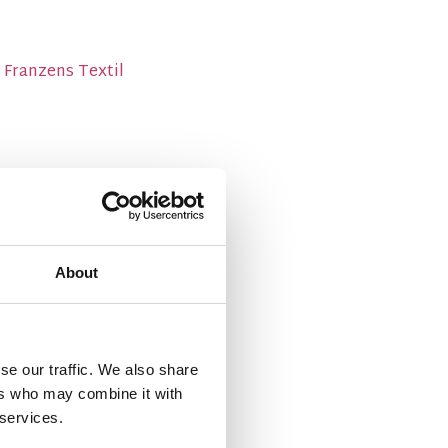
 Franzens Textil
About
se our traffic. We also share
ers who may combine it with
 services.