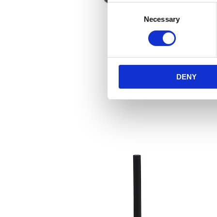
Consent
Necessary
Selection
DENY