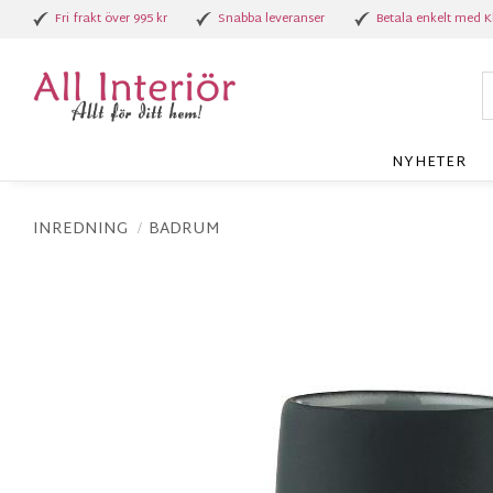
Fri frakt över 995 kr
Snabba leveranser
Betala enkelt med K
NYHETER
INREDNING
BADRUM