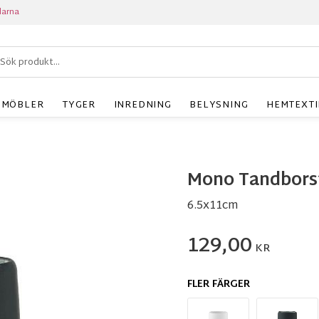
larna
MÖBLER
TYGER
INREDNING
BELYSNING
HEMTEXTI
Mono Tandbors
6.5x11cm
129,00
KR
FLER FÄRGER