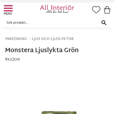
FAVORI
KUN
Meny
INREDNING
LJUS OCH LJUSLYKTOR
Monstera Ljuslykta Grön
9x12cm