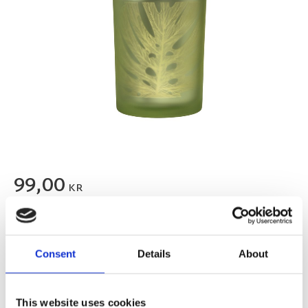
99,00
KR
FLER FÄRGER
Consent
Details
About
This website uses cookies