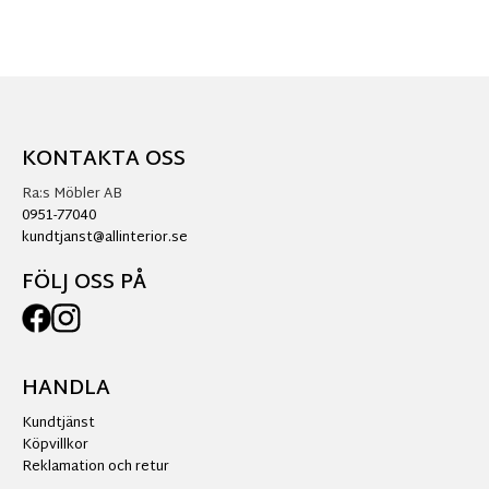
KONTAKTA OSS
Ra:s Möbler AB
0951-77040
kundtjanst@allinterior.se
FÖLJ OSS PÅ
HANDLA
Kundtjänst
Köpvillkor
Reklamation och retur