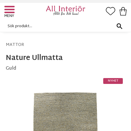
FAVORI
KUN
Meny
MATTOR
Nature Ullmatta
Guld
NYHET