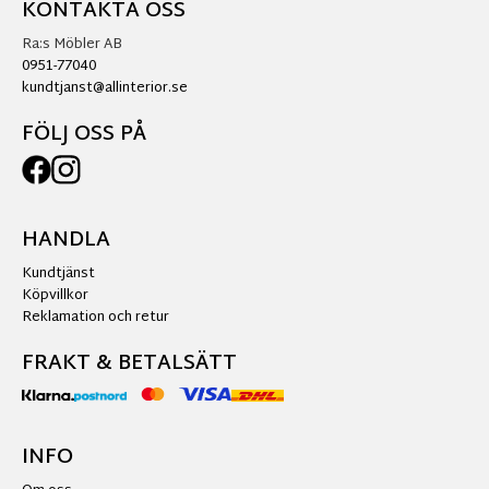
KONTAKTA OSS
Ra:s Möbler AB
0951-77040
kundtjanst@allinterior.se
FÖLJ OSS PÅ
HANDLA
Kundtjänst
Köpvillkor
Reklamation och retur
FRAKT & BETALSÄTT
INFO