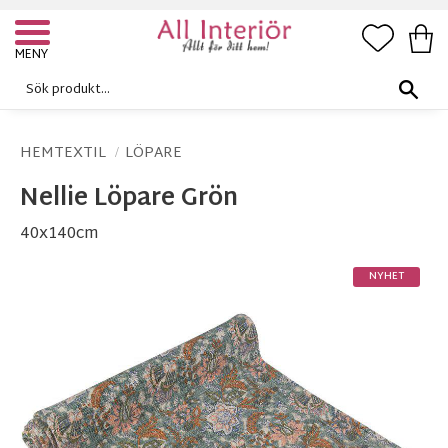
FAVORI
KUN
Meny
HEMTEXTIL
LÖPARE
Nellie Löpare Grön
40x140cm
NYHET