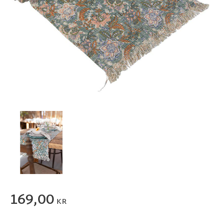
169,00
KR