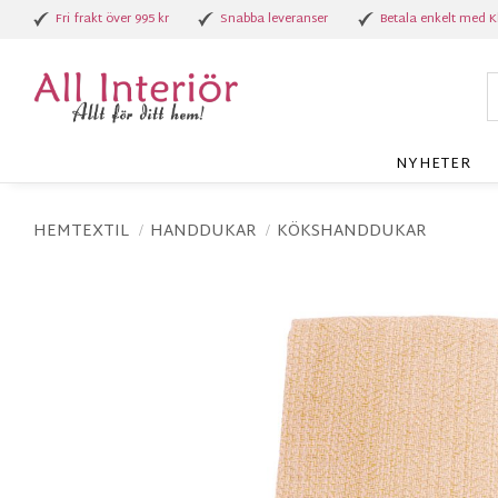
Fri frakt över 995 kr
Snabba leveranser
Betala enkelt med K
NYHETER
HEMTEXTIL
HANDDUKAR
KÖKSHANDDUKAR