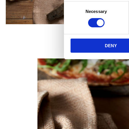
Consent
Necessary
Selection
DENY