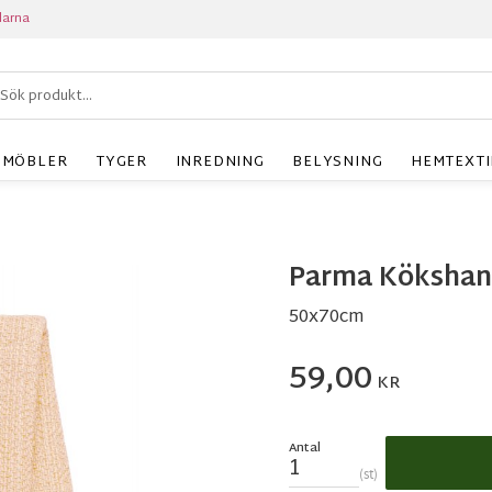
larna
MÖBLER
TYGER
INREDNING
BELYSNING
HEMTEXTI
Parma Kökshan
50x70cm
59,00
KR
Antal
st