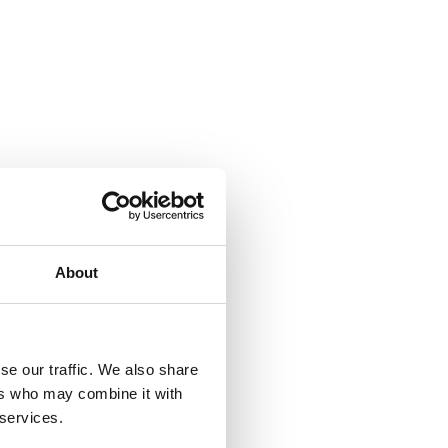
About
se our traffic. We also share
ers who may combine it with
 services.