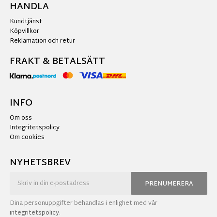
HANDLA
Kundtjänst
Köpvillkor
Reklamation och retur
FRAKT & BETALSÄTT
INFO
Om oss
Integritetspolicy
Om cookies
NYHETSBREV
PRENUMERERA
Dina personuppgifter behandlas i enlighet med vår
integritetspolicy
.