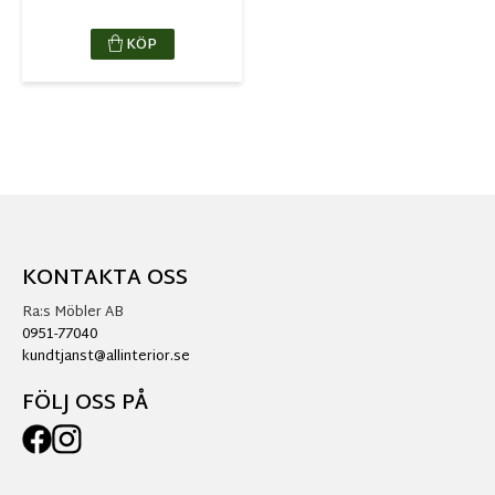
KÖP
KONTAKTA OSS
Ra:s Möbler AB
0951-77040
kundtjanst@allinterior.se
FÖLJ OSS PÅ