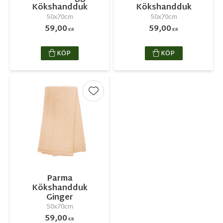
Kökshandduk
Kökshandduk
50x70cm
50x70cm
59,00
59,00
KR
KR
KÖP
KÖP
Lägg till i favoriter
Parma
Kökshandduk
Ginger
50x70cm
59,00
KR