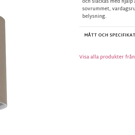
och släckas med hjälp 
sovrummet, vardagsru
belysning.
MÅTT OCH SPECIFIKA
Visa alla produkter frå