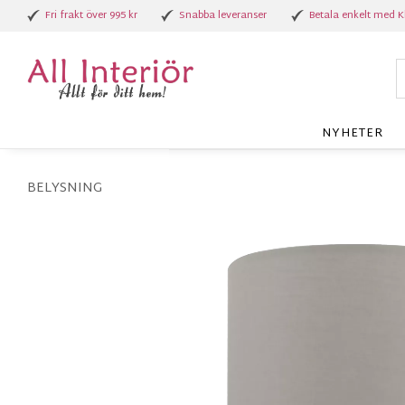
Fri frakt över 995 kr
Snabba leveranser
Betala enkelt med K
NYHETER
BELYSNING