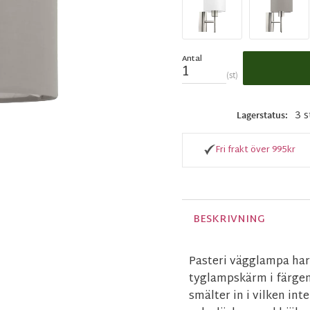
Antal
st
3 s
Lagerstatus
Fri frakt över 995kr
BESKRIVNING
Pasteri vägglampa har 
tyglampskärm i färgen
smälter in i vilken in