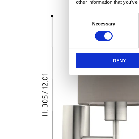
other information that you’ve
Consent
Necessary
Selection
DENY