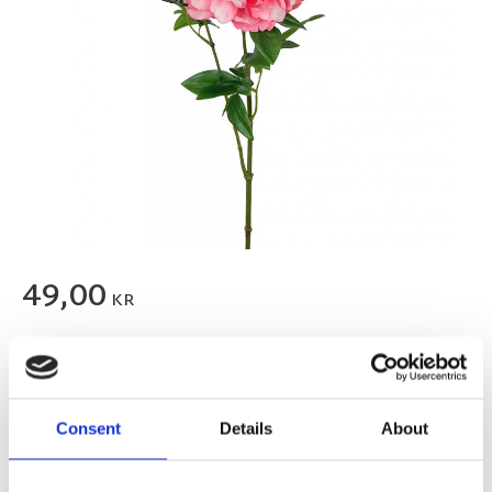
49,00
KR
FLER FÄRGER
Consent
Details
About