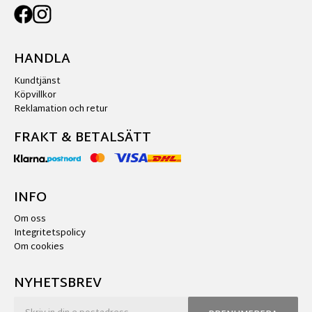
HANDLA
Kundtjänst
Köpvillkor
Reklamation och retur
FRAKT & BETALSÄTT
INFO
Om oss
Integritetspolicy
Om cookies
NYHETSBREV