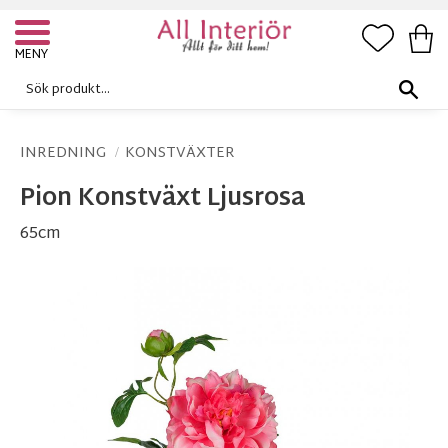
FAVORI
KUN
Meny
INREDNING
KONSTVÄXTER
Pion Konstväxt Ljusrosa
65cm