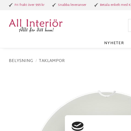
Fri frakt över 995 kr
Snabba leveranser
Betala enkelt med K
NYHETER
BELYSNING
TAKLAMPOR