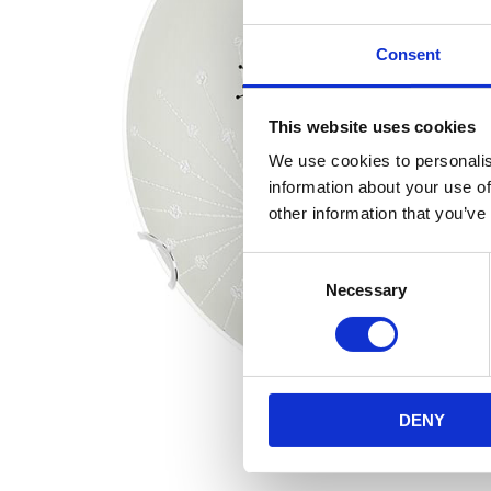
Consent
This website uses cookies
We use cookies to personalis
information about your use of
other information that you’ve
Consent
Necessary
Selection
DENY