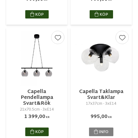
KÖP
KÖP
Lägg till i favoriter
Lägg ti
Capella
Capella Taklampa
Pendellampa
Svart&Klar
Svart&Rök
17x37cm - 3xE14
21x70.5cm - 3xE14
1 399,00
995,00
KR
KR
KÖP
INFO