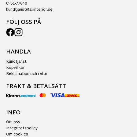
0951-77040
kundtjanst@allinterior.se
FÖLJ OSS PÅ
HANDLA
Kundtjänst
Köpvillkor
Reklamation och retur
FRAKT & BETALSÄTT
INFO
Om oss
Integritetspolicy
Om cookies