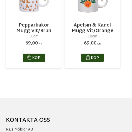
Pepparkakor
Apelsin & Kanel
Mugg Vit/Brun
Mugg Vit/Orange
10cm
10cm
69,00
69,00
KR
KR
KÖP
KÖP
KONTAKTA OSS
Ra:s Möbler AB