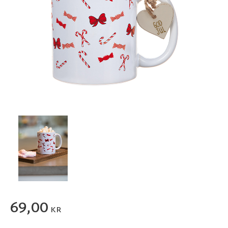
69,00
KR