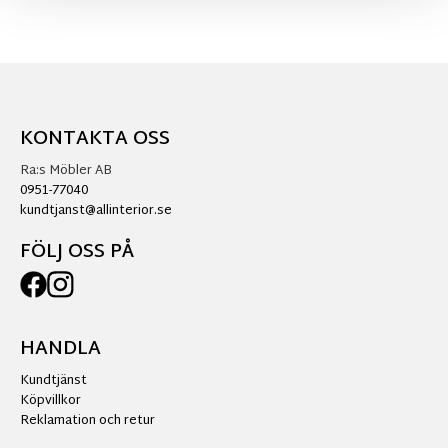
KONTAKTA OSS
Ra:s Möbler AB
0951-77040
kundtjanst@allinterior.se
FÖLJ OSS PÅ
HANDLA
Kundtjänst
Köpvillkor
Reklamation och retur