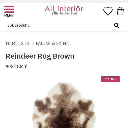
FAVORI
KUN
Meny
HEMTEXTIL
FÄLLAR & SKINN
Reindeer Rug Brown
90x110cm
NYHET