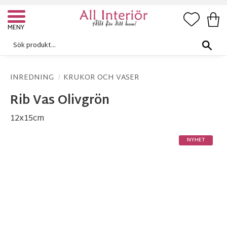
FAVORI
KUN
Meny
INREDNING
KRUKOR OCH VASER
Rib Vas Olivgrön
12x15cm
NYHET