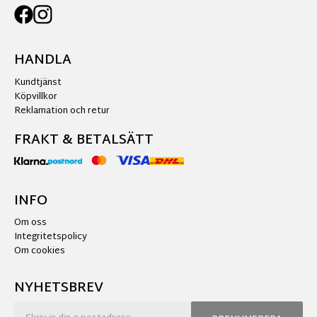
HANDLA
Kundtjänst
Köpvillkor
Reklamation och retur
FRAKT & BETALSÄTT
INFO
Om oss
Integritetspolicy
Om cookies
NYHETSBREV