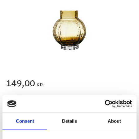
149,00
KR
FLER FÄRGER
Consent
Details
About