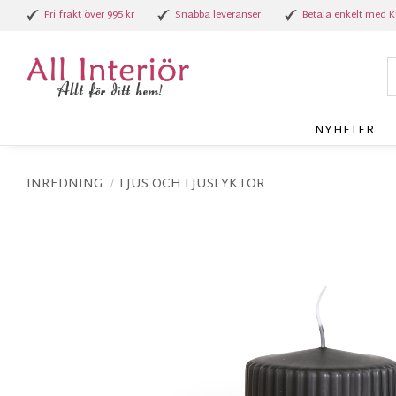
Fri frakt över 995 kr
Snabba leveranser
Betala enkelt med K
NYHETER
INREDNING
LJUS OCH LJUSLYKTOR