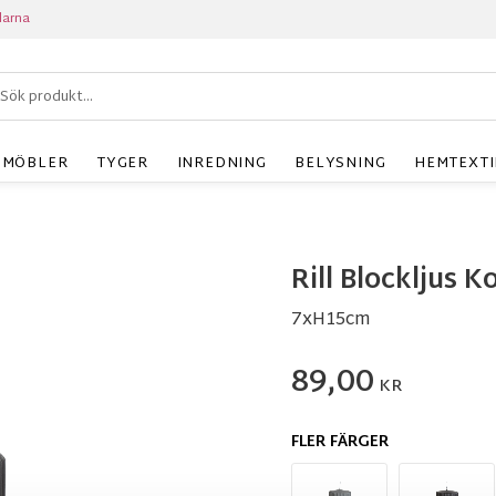
larna
MÖBLER
TYGER
INREDNING
BELYSNING
HEMTEXTI
Rill Blockljus K
7xH15cm
89,00
KR
FLER FÄRGER