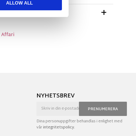
ALLOW ALL
TIONER
 Affari
NYHETSBREV
PRENUMERERA
Dina personuppgifter behandlas i enlighet med
vår
integritetspolicy
.