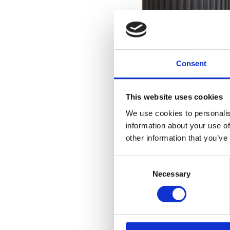
Consent
This website uses cookies
We use cookies to personalis
information about your use of
other information that you’ve
Consent
Necessary
Selection