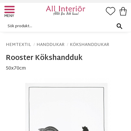
FAVORI
KUN
Meny
HEMTEXTIL
HANDDUKAR
KÖKSHANDDUKAR
Rooster Kökshandduk
50x70cm