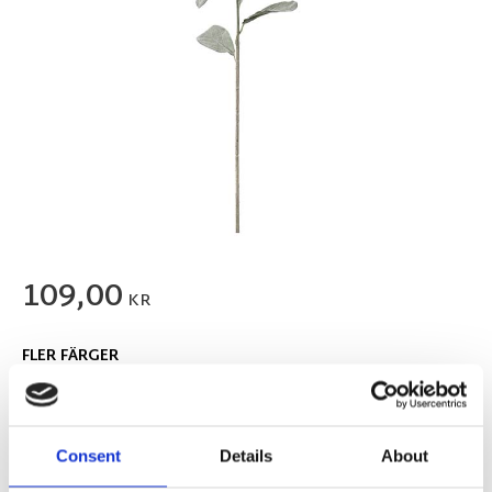
109,00
KR
FLER FÄRGER
Consent
Details
About