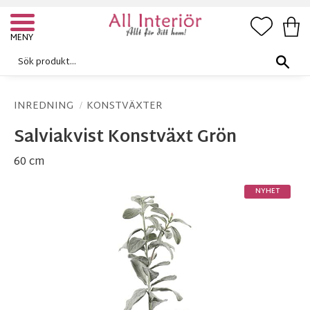
FAVORI
KUN
Meny
INREDNING
KONSTVÄXTER
Salviakvist Konstväxt Grön
60 cm
NYHET