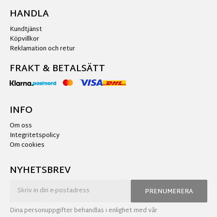
HANDLA
Kundtjänst
Köpvillkor
Reklamation och retur
FRAKT & BETALSÄTT
INFO
Om oss
Integritetspolicy
Om cookies
NYHETSBREV
PRENUMERERA
Dina personuppgifter behandlas i enlighet med vår