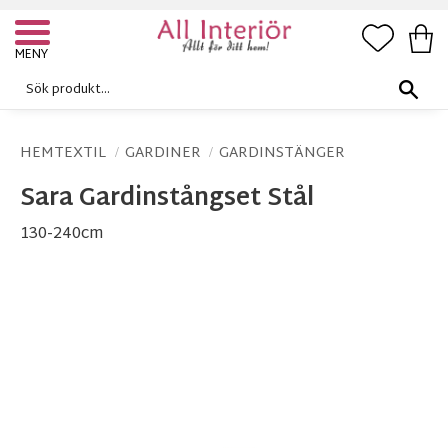
FAVORI
KUN
Meny
HEMTEXTIL
GARDINER
GARDINSTÄNGER
Sara Gardinstångset Stål
130-240cm