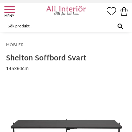
FAVORI
KUN
Meny
MÖBLER
Shelton Soffbord Svart
145x60cm