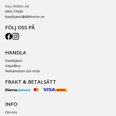
Ra:s Möbler AB
0951-77040
kundtjanst@allinterior.se
FÖLJ OSS PÅ
HANDLA
Kundtjänst
Köpvillkor
Reklamation och retur
FRAKT & BETALSÄTT
INFO
Om oss