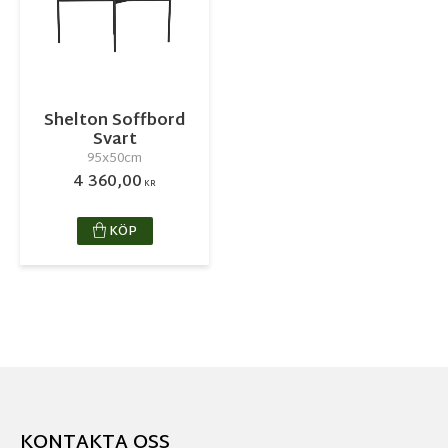
Shelton Soffbord
Svart
95x50cm
4 360,00
KR
KÖP
KONTAKTA OSS