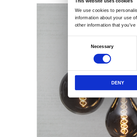
This website uses cookies
We use cookies to personalis
information about your use of
other information that you’ve
Consent
Necessary
Selection
DENY