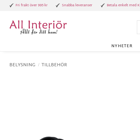
Fri frakt över 995 kr
Snabba leveranser
Betala enkelt med K
NYHETER
BELYSNING
TILLBEHÖR