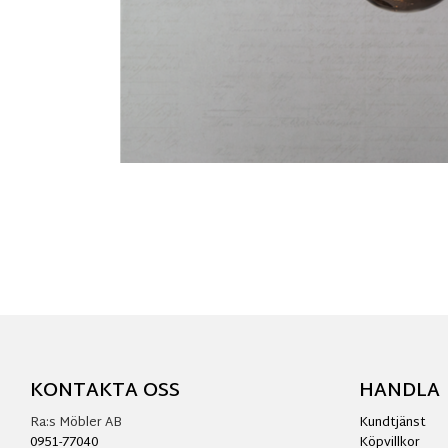
KONTAKTA OSS
HANDLA
Ra:s Möbler AB
Kundtjänst
0951-77040
Köpvillkor