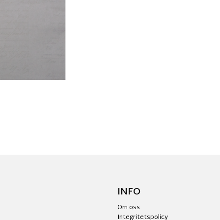
INFO
Om oss
Integritetspolicy