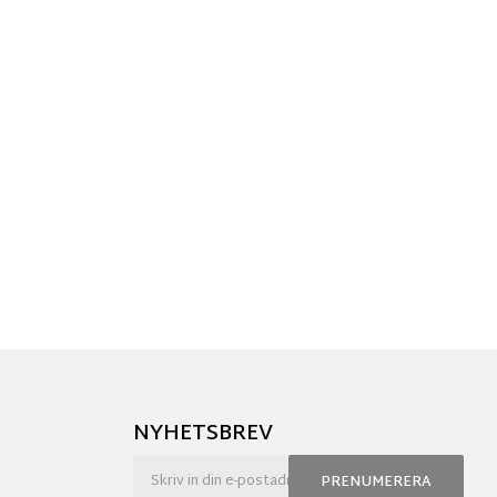
NYHETSBREV
PRENUMERERA