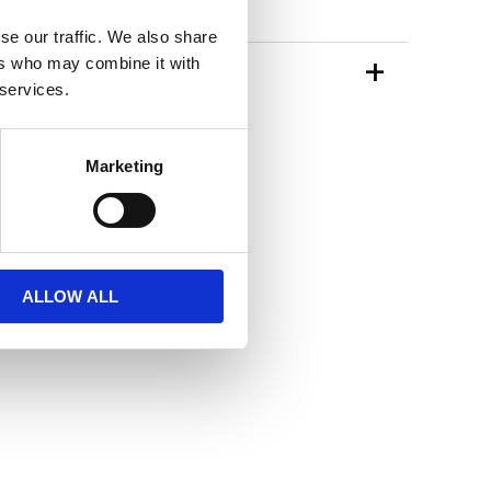
se our traffic. We also share
ers who may combine it with
TIONER
 services.
n Star Trading
Marketing
ALLOW ALL