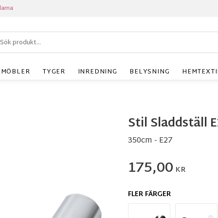
larna
MÖBLER
TYGER
INREDNING
BELYSNING
HEMTEXTI
Stil Sladdställ
350cm - E27
175,00
KR
FLER FÄRGER