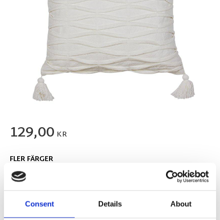
129,00
KR
FLER FÄRGER
Consent
Details
About