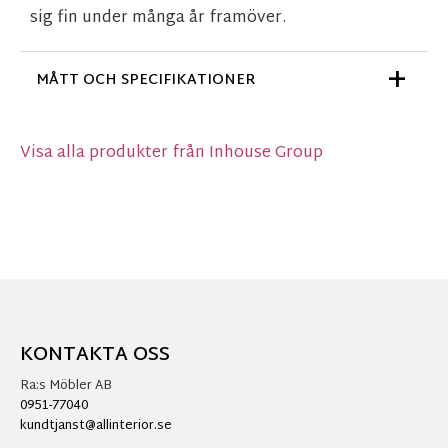
sig fin under många år framöver.
MÅTT OCH SPECIFIKATIONER
Visa alla produkter från Inhouse Group
KONTAKTA OSS
Ra:s Möbler AB
0951-77040
kundtjanst@allinterior.se