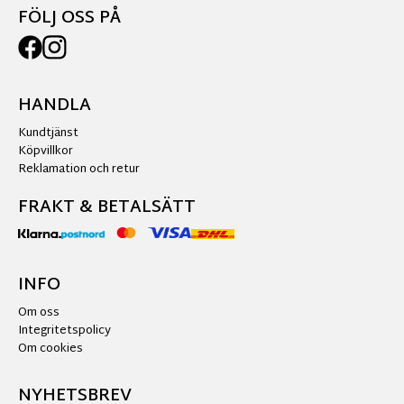
FÖLJ OSS PÅ
HANDLA
Kundtjänst
Köpvillkor
Reklamation och retur
FRAKT & BETALSÄTT
INFO
Om oss
Integritetspolicy
Om cookies
NYHETSBREV