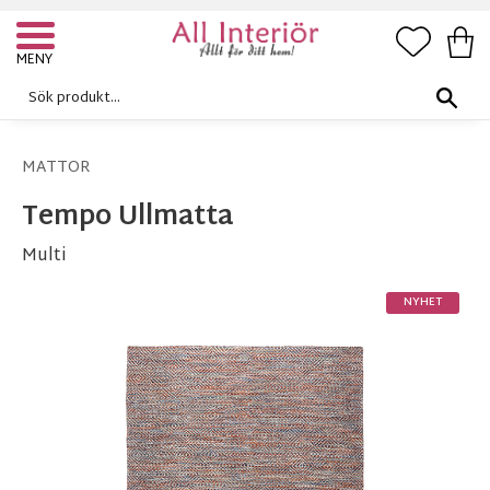
FAVORI
KUN
Meny
MATTOR
Tempo Ullmatta
Multi
NYHET